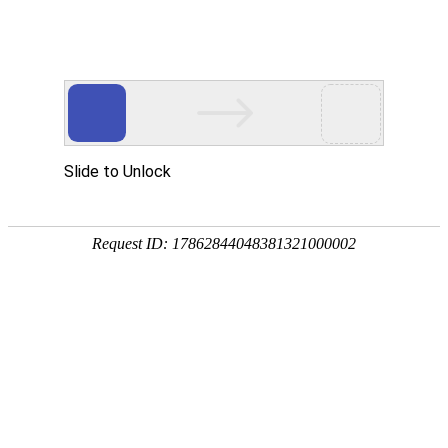
首页
关于我们
产品中心
新闻资讯
GVS
CFP系列-筒式滤芯
联系我们
CFS系列-不锈钢滤壳